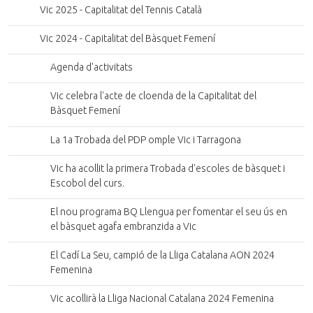
Vic 2025 - Capitalitat del Tennis Català
Vic 2024 - Capitalitat del Bàsquet Femení
Agenda d'activitats
Vic celebra l'acte de cloenda de la Capitalitat del
Bàsquet Femení
La 1a Trobada del PDP omple Vic i Tarragona
Vic ha acollit la primera Trobada d'escoles de bàsquet i
Escobol del curs.
El nou programa BQ Llengua per fomentar el seu ús en
el bàsquet agafa embranzida a Vic
El Cadí La Seu, campió de la Lliga Catalana AON 2024
Femenina
Vic acollirà la Lliga Nacional Catalana 2024 Femenina