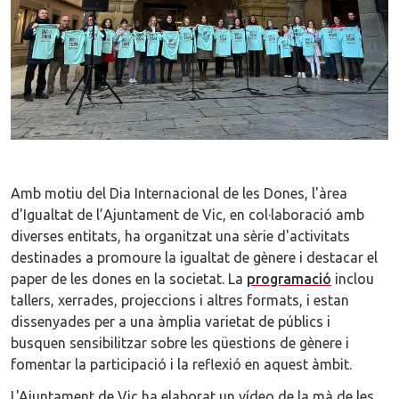
Amb motiu del Dia Internacional de les Dones, l'àrea
d'Igualtat de l’Ajuntament de Vic, en col·laboració amb
diverses entitats, ha organitzat una sèrie d'activitats
destinades a promoure la igualtat de gènere i destacar el
paper de les dones en la societat. La
programació
inclou
tallers, xerrades, projeccions i altres formats, i estan
dissenyades per a una àmplia varietat de públics i
busquen sensibilitzar sobre les qüestions de gènere i
fomentar la participació i la reflexió en aquest àmbit.
L'Ajuntament de Vic ha elaborat un vídeo de la mà de les