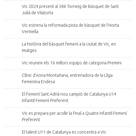
Vic 2024 present al 38è Torneig de Bàsquet de Sant
Julià de Vilatorta
Vic estrena la reformada pista de bàsquet de l’Horta
Vermella
La història del bàsquet femení a la ciutat de Vic, en
imatges
Vic reuneix els 16 millors equips de categoria Premini
Clínic d'Anna Montañana, entrenadora de la Lliga
Femenina Endesa
El Femení Sant Adrià nou campió de Catalunya U14
Infantil Femení Preferent
Vic es prepara per acollir la Final a Quatre Infantil Femení
Preferent
El talent U11 de Catalunya es concentra a Vic