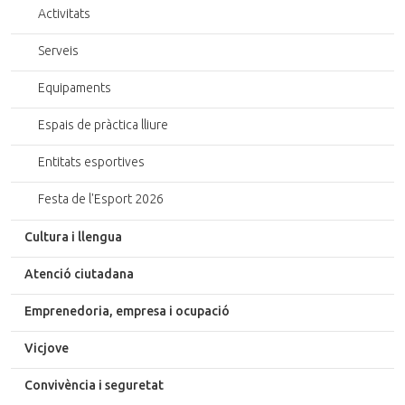
Activitats
Serveis
Equipaments
Espais de pràctica lliure
Entitats esportives
Festa de l'Esport 2026
Cultura i llengua
Atenció ciutadana
Emprenedoria, empresa i ocupació
Vicjove
Convivència i seguretat