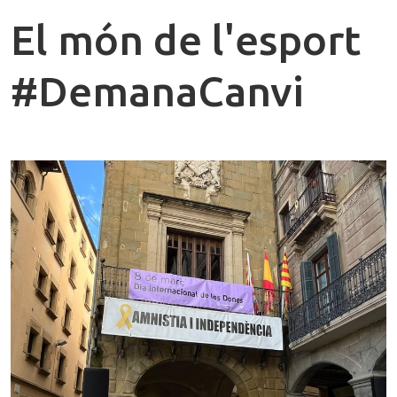
El món de l'esport
#DemanaCanvi