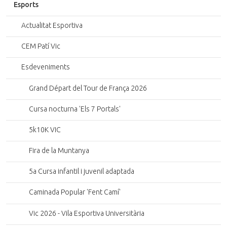
Esports
Actualitat Esportiva
CEM Patí Vic
Esdeveniments
Grand Départ del Tour de França 2026
Cursa nocturna 'Els 7 Portals'
5k10K VIC
Fira de la Muntanya
5a Cursa infantil i juvenil adaptada
Caminada Popular 'Fent Camí'
Vic 2026 - Vila Esportiva Universitària