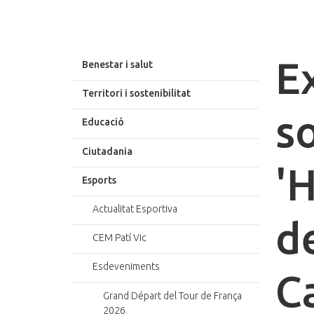
E
Benestar i salut
Territori i sostenibilitat
s
Educació
Ciutadania
'H
Esports
Actualitat Esportiva
d
CEM Patí Vic
Esdeveniments
Ca
Grand Départ del Tour de França
2026