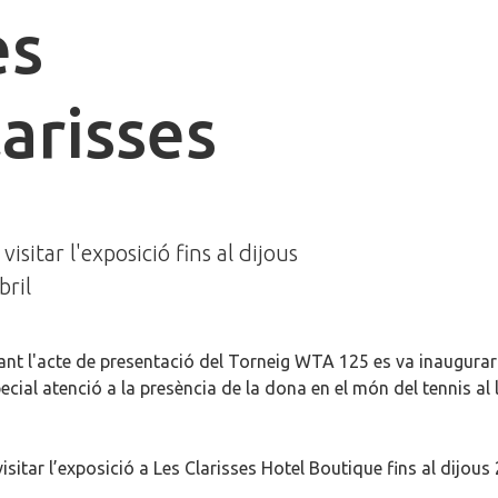
es
larisses
 visitar l'exposició fins al dijous
bril
ant l'acte de presentació del Torneig WTA 125 es va inaugurar 
ecial atenció a la presència de la dona en el món del tennis al l
isitar l’exposició a Les Clarisses Hotel Boutique fins al dijous 2