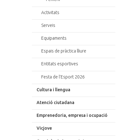
Activitats
Serveis
Equipaments
Espais de pràctica lliure
Entitats esportives
Festa de l'Esport 2026
Cultura i llengua
Atenció ciutadana
Emprenedoria, empresa i ocupació
Vicjove