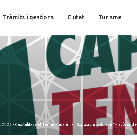
Tràmits i gestions
Ciutat
Turisme
c 2025 - Capitalitat del Tennis Català
Exposició sobre la 'Història d