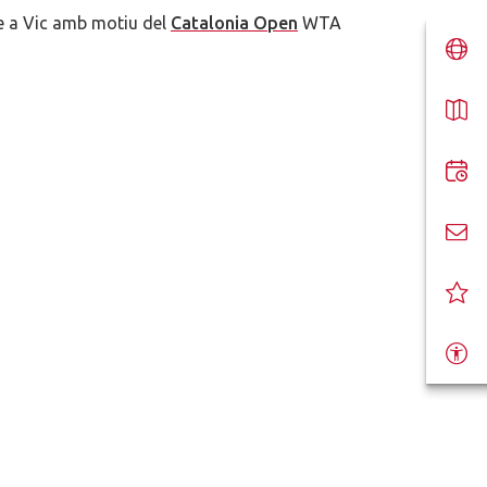
me a Vic amb motiu del
Catalonia Open
WTA