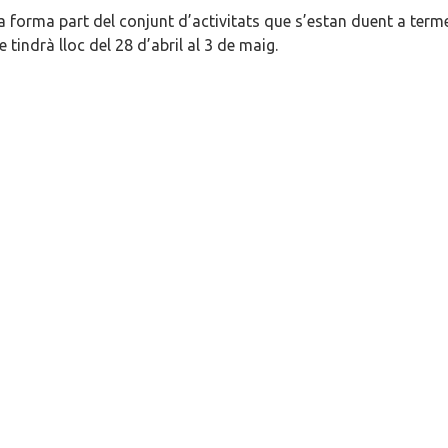
 forma part del conjunt d’activitats que s’estan duent a ter
e tindrà lloc del 28 d’abril al 3 de maig.