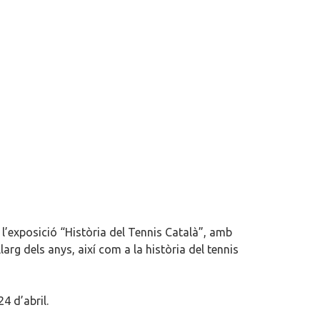
l’exposició “Història del Tennis Català”, amb
larg dels anys, així com a la història del tennis
4 d’abril.