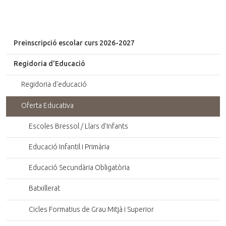
Preinscripció escolar curs 2026-2027
Regidoria d'Educació
Regidoria d'educació
Oferta Educativa
Escoles Bressol / Llars d'Infants
Educació Infantil i Primària
Educació Secundària Obligatòria
Batxillerat
Cicles Formatius de Grau Mitjà i Superior