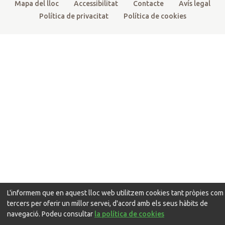
Mapa del lloc
Accessibilitat
Contacte
Avís legal
Política de privacitat
Política de cookies
L'informem que en aquest lloc web utilitzem cookies tant pròpies com
tercers per oferir un millor servei, d'acord amb els seus hàbits de
navegació. Podeu consultar
la política de cookies