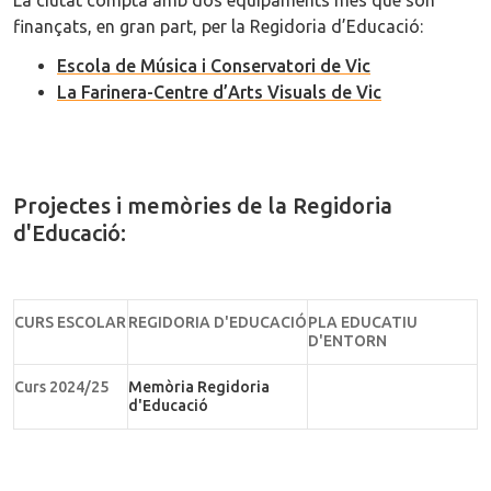
La ciutat compta amb dos equipaments més que són
finançats, en gran part, per la Regidoria d’Educació:
Escola de Música i Conservatori de Vic
La Farinera-Centre d’Arts Visuals de Vic
Projectes i memòries de la Regidoria
d'Educació:
CURS ESCOLAR
REGIDORIA D'EDUCACIÓ
PLA EDUCATIU
D'ENTORN
Curs 2024/25
Memòria Regidoria
d'Educació