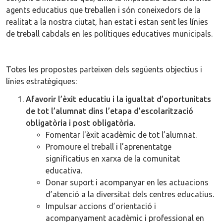
agents educatius que treballen i són coneixedors de la
realitat a la nostra ciutat, han estat i estan sent les línies
de treball cabdals en les polítiques educatives municipals.
Totes les propostes parteixen dels següents objectius i
línies estratègiques:
Afavorir l’èxit educatiu i la igualtat d’oportunitats
de tot l’alumnat dins l’etapa d’escolarització
obligatòria i post obligatòria.
Fomentar l'èxit acadèmic de tot l’alumnat.
Promoure el treball i l’aprenentatge
significatius en xarxa de la comunitat
educativa.
Donar suport i acompanyar en les actuacions
d’atenció a la diversitat dels centres educatius.
Impulsar accions d’orientació i
acompanyament acadèmic i professional en