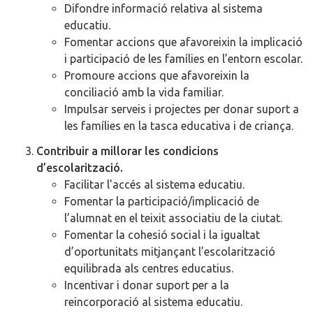
Difondre informació relativa al sistema
educatiu.
Fomentar accions que afavoreixin la implicació
i participació de les famílies en l’entorn escolar.
Promoure accions que afavoreixin la
conciliació amb la vida familiar.
Impulsar serveis i projectes per donar suport a
les famílies en la tasca educativa i de criança.
Contribuir a millorar les condicions
d’escolarització.
Facilitar l'accés al sistema educatiu.
Fomentar la participació/implicació de
l’alumnat en el teixit associatiu de la ciutat.
Fomentar la cohesió social i la igualtat
d’oportunitats mitjançant l’escolarització
equilibrada als centres educatius.
Incentivar i donar suport per a la
reincorporació al sistema educatiu.