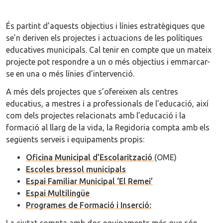
És partint d’aquests objectius i línies estratègiques que
se’n deriven els projectes i actuacions de les polítiques
educatives municipals. Cal tenir en compte que un mateix
projecte pot respondre a un o més objectius i emmarcar-
se en una o més línies d’intervenció.
A més dels projectes que s’ofereixen als centres
educatius, a mestres i a professionals de l’educació, així
com dels projectes relacionats amb l’educació i la
formació al llarg de la vida, la Regidoria compta amb els
següents serveis i equipaments propis:
Oficina Municipal d’Escolarització
(OME)
Escoles bressol municipals
Espai Familiar Municipal ‘El Remei’
Espai Multilingüe
Programes de Formació i Inserció
: