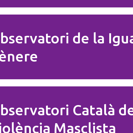
bservatori de la Igu
ènere
bservatori Català de
iolència Masclista