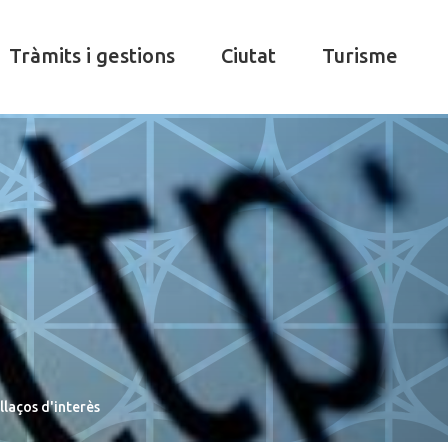
Tràmits i gestions
Ciutat
Turisme
llaços d'interès