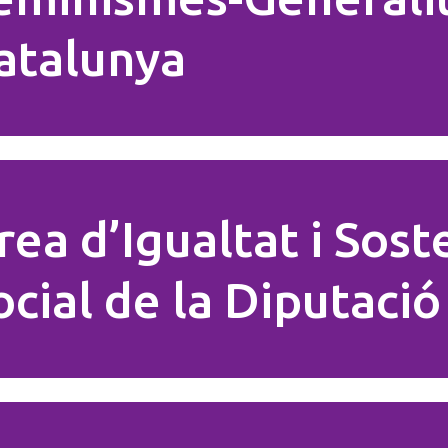
atalunya
rea d’Igualtat i Soste
ocial de la Diputaci