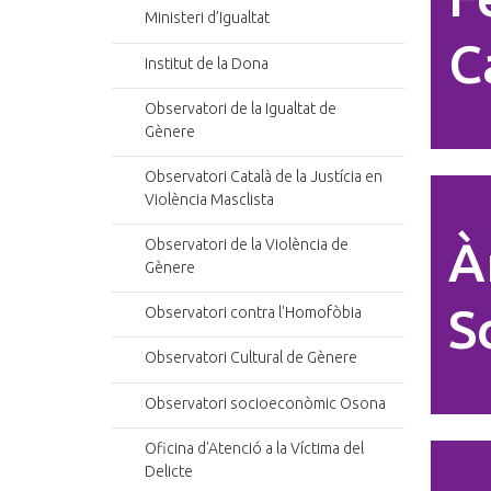
Ministeri d’Igualtat
C
Institut de la Dona
Observatori de la Igualtat de
Gènere
Observatori Català de la Justícia en
Violència Masclista
À
Observatori de la Violència de
Gènere
S
Observatori contra l'Homofòbia
Observatori Cultural de Gènere
Observatori socioeconòmic Osona
Oficina d'Atenció a la Víctima del
Delicte