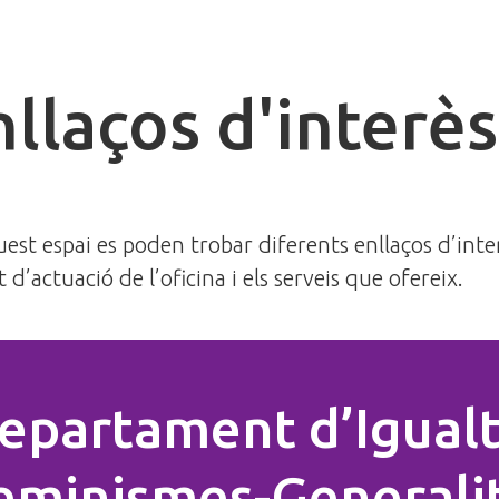
nllaços d'interès
est espai es poden trobar diferents enllaços d’inte
t d’actuació de l’oficina i els serveis que ofereix.
epartament d’Igualt
eminismes-Generali