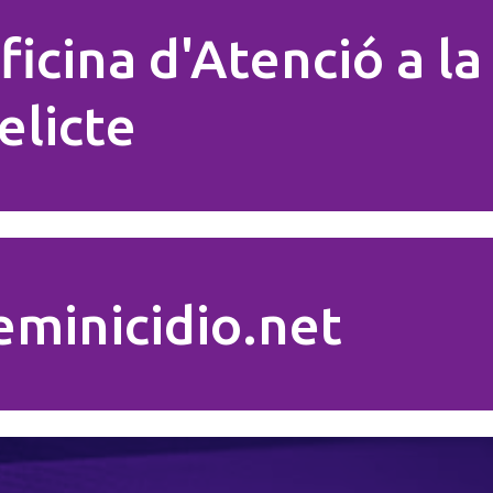
ficina d'Atenció a la
elicte
eminicidio.net