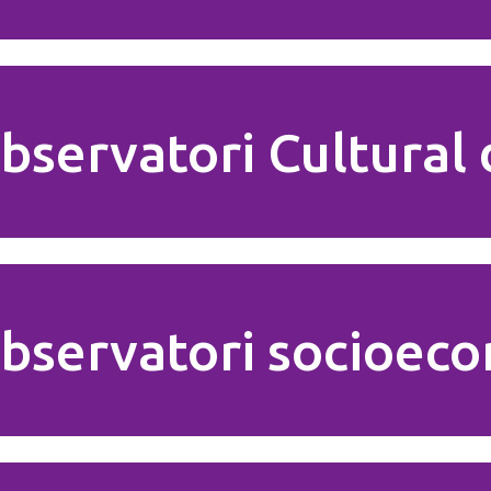
bservatori Cultural
bservatori socioec