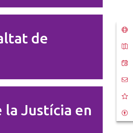
altat de
 la Justícia en