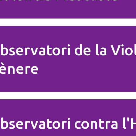
bservatori de la Vio
ènere
bservatori contra l