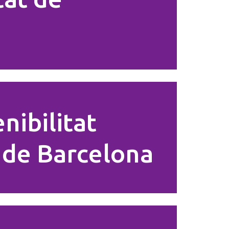
nibilitat
ó de Barcelona