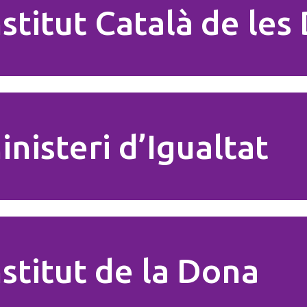
nstitut Català de le
inisteri d’Igualtat
nstitut de la Dona