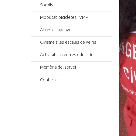
Sorolls
Mobilitat: bicicletes i VMP
Altres campanyes
Civisme a les escales de veïns
Activitats a centres educatius
Memòria del servei
Contacte