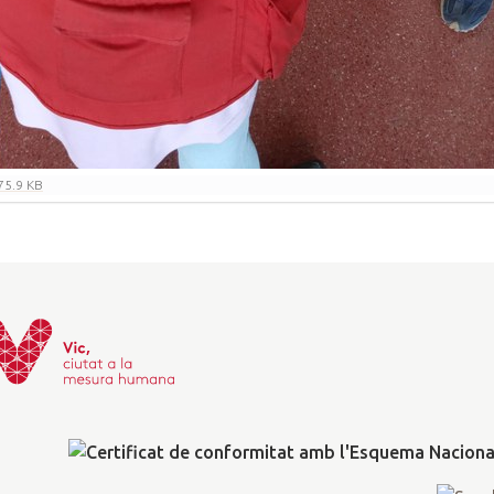
75.9 KB