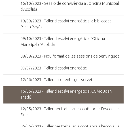
16/10/2023 - Sessió de convivència a l'Oficina Municipal
d'Acollida
19/09/2023 - Taller d'estalvi energètic a la biblioteca
Pilarin Bayés
09/10/2023 - Taller d'estalvi energètic a l'Oficina
Municipal d'Acollida
08/09/2023 - Nou format de les sessions de benvinguda
03/07/2023 - Taller d'estalvi energètic
12/06/2023 - Taller aprenentatge i servei
16/05/2023 - Taller d'estalvi energètic al CCívic Joan
Triadú
12/05/2023 - Taller per treballar la confiança a l'escola La
Sínia
05/05/2023 - Taller per treballar la confiança a l'escola La