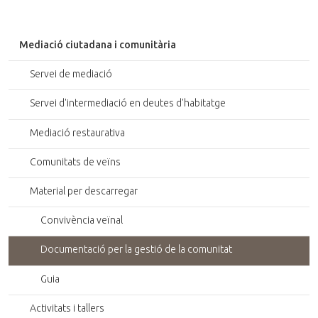
Mediació ciutadana i comunitària
Servei de mediació
Servei d'intermediació en deutes d'habitatge
Mediació restaurativa
Comunitats de veïns
Material per descarregar
Convivència veïnal
Documentació per la gestió de la comunitat
Guia
Activitats i tallers