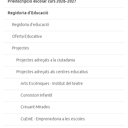
Preinscripció escolar curs 2026-2027
Regidoria d'Educació
Regidoria d'educació
Oferta Educativa
Projectes
Projectes adreçats a la ciutadania
Projectes adreçats als centres educatius
Arts Escèniques - Institut del teatre
Consistori Infantil
Creuant Mirades
CuEmE - Emprenedoria a les escoles