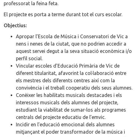
professorat la feina feta.
El projecte es porta a terme durant tot el curs escolar.
Objectius:
Apropar l’Escola de Música i Conservatori de Vic a
nens i nenes de la ciutat, que no podrien accedir a
aquest servei degut a la seva situació econòmica i/o
perfil social.
Vincular escoles d’Educació Primària de Vic de
diferent titularitat, afavorint la col·laboració entre
els mestres dels diferents centres així com la
convivència i el treball cooperatiu dels seus alumnes.
Conèixer les habilitats musicals destacades i els
interessos musicals dels alumnes del projecte,
estudiant la viabilitat de sumar-los als programes
centrals del projecte educatiu de l’emvic.
Incidir en l’educació emocional dels alumnes
mitjançant el poder transformador de la música i