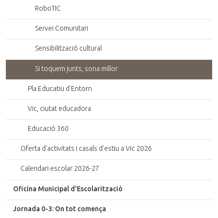
RoboTIC
Servei Comunitari
Sensibilització cultural
Si toquem junts, sona millor
Pla Educatiu d'Entorn
Vic, ciutat educadora
Educació 360
Oferta d'activitats i casals d'estiu a Vic 2026
Calendari escolar 2026-27
Oficina Municipal d'Escolarització
Jornada 0-3: On tot comença