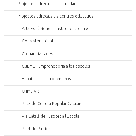
Projectes adreçats a la ciutadania
Projectes adreçats als centres educatius
Arts Escèniques - Institut del teatre
Consistori Infantil
Creuant Mirades
CuEmE - Emprenedoria a les escoles
Espai familiar: Trobem-nos
OlimpiVic
Pack de Cultura Popular Catalana
Pla Català de l'Esport a l'Escola
Punt de Partida