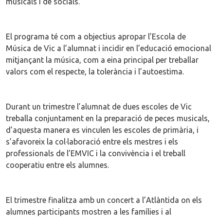
musicals i de socials.
El programa té com a objectius apropar l’Escola de
Música de Vic a l’alumnat i incidir en l’educació emocional
mitjançant la música, com a eina principal per treballar
valors com el respecte, la tolerància i l’autoestima.
Durant un trimestre l’alumnat de dues escoles de Vic
treballa conjuntament en la preparació de peces musicals,
d’aquesta manera es vinculen les escoles de primària, i
s’afavoreix la col·laboració entre els mestres i els
professionals de l’EMVIC i la convivència i el treball
cooperatiu entre els alumnes.
El trimestre finalitza amb un concert a l’Atlàntida on els
alumnes participants mostren a les famílies i al