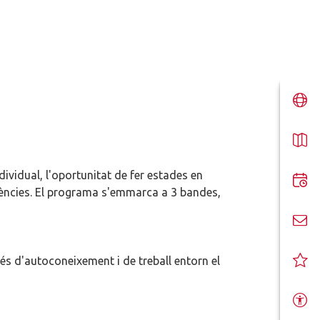
ndividual, l'oportunitat de fer estades en
etències. El programa s'emmarca a 3 bandes,
és d'autoconeixement i de treball entorn el