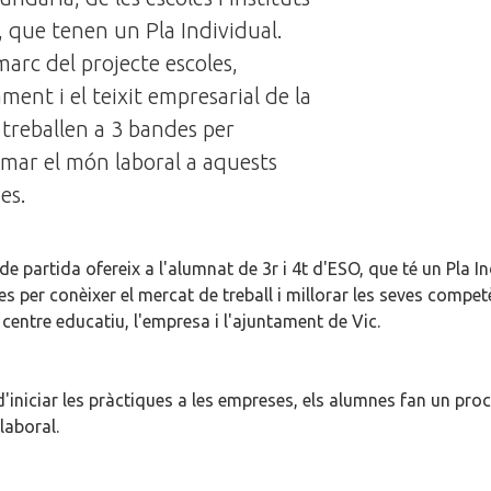
, que tenen un Pla Individual.
marc del projecte escoles,
ment i el teixit empresarial de la
 treballen a 3 bandes per
mar el món laboral a aquests
es.
 de partida ofereix a l'alumnat de 3r i 4t d'ESO, que té un Pla I
s per conèixer el mercat de treball i millorar les seves comp
l centre educatiu, l'empresa i l'ajuntament de Vic.
'iniciar les pràctiques a les empreses, els alumnes fan un proc
laboral.