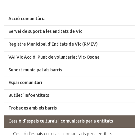
Acció comunitària
Servei de suport a les entitats de Vic
Registre Municipal d’Entitats de Vic (RMEV)
VA! Vic Acció! Punt de voluntariat Vic-Osona
Suport municipal als barris
Espai comunitari
Butlletí Infoentitats
Trobades amb els barris
Cessió d'espais culturals i comunitaris per a entitats
Cessió d'espais culturals i comunitaris per a entitats