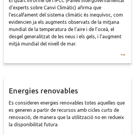
El quart informe de l’IPCC (Panell Intergovernamental
d'experts sobre Canvi Climàtic) afirma que
l’escalfament del sistema climàtic és inequívoc, com
evidencien ja els augments observats de la mitjana
mundial de la temperatura de l'aire i de l’oceà, el
desgel generalitzat de les neus i els gels, i l’augment
mitjà mundial del nivell de mar.
Energies renovables
Es consideren energies renovables totes aquelles que
es generen a partir de recursos amb cicles curts de
renovació, de manera que la utilització no en redueix
la disponibilitat futura.