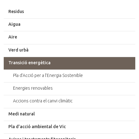
Residus
Aigua
Aire
Verd urbà
Transició energètica
Pla d’Acció per a l’Energia Sostenible
Energies renovables
Accions contra el canvi climàtic
Medi natural
Pla d’acció ambiental de Vic