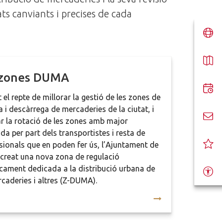
ats canviants i precises de cada
 zones DUMA
el repte de millorar la gestió de les zones de
 i descàrrega de mercaderies de la ciutat, i
ar la rotació de les zones amb major
a per part dels transportistes i resta de
sionals que en poden fer ús, l’Ajuntament de
 creat una nova zona de regulació
cament dedicada a la distribució urbana de
rcaderies i altres (Z-DUMA).