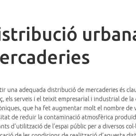
istribució urban
ercaderies
ir una adequada distribució de mercaderies és clau
, els serveis i el teixit empresarial i industrial de 
òniques, que ha fet augmentar molt el nombre de ve
itat de reduir la contaminació atmosfèrica produïda
nts d’utilització de l’espai públic per a diversos col·l
icació de les condicions de realització d’aquesta dis