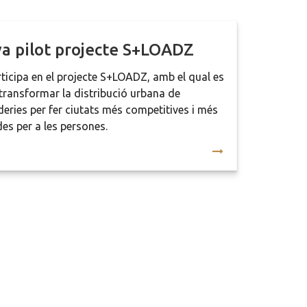
a pilot projecte S+LOADZ
rticipa en el projecte S+LOADZ, amb el qual es
transformar la distribució urbana de
eries per fer ciutats més competitives i més
es per a les persones.