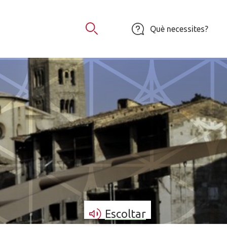
Què necessites?
Obrir Cercador
Escoltar