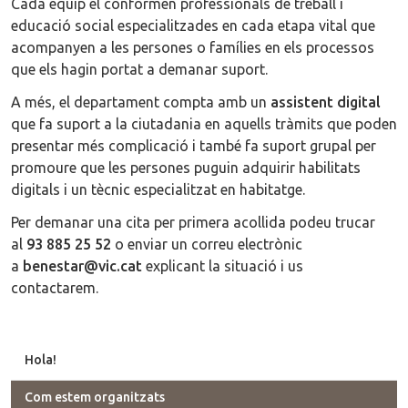
Cada equip el conformen professionals de treball i
educació social especialitzades en cada etapa vital que
acompanyen a les persones o famílies en els processos
que els hagin portat a demanar suport.
A més, el departament compta amb un
assistent digital
que fa suport a la ciutadania en aquells tràmits que poden
presentar més complicació i també fa suport grupal per
promoure que les persones puguin adquirir habilitats
digitals i un tècnic especialitzat en habitatge.
Per demanar una cita per primera acollida podeu trucar
al
93 885 25 52
o enviar un correu electrònic
a
benestar@vic.cat
explicant la situació i us
contactarem.
Hola!
Com estem organitzats