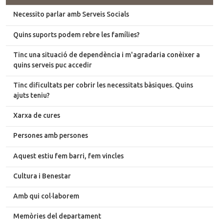
Necessito parlar amb Serveis Socials
Quins suports podem rebre les famílies?
Tinc una situació de dependència i m'agradaria conèixer a
quins serveis puc accedir
Tinc dificultats per cobrir les necessitats bàsiques. Quins
ajuts teniu?
Xarxa de cures
Persones amb persones
Aquest estiu fem barri, fem vincles
Cultura i Benestar
Amb qui col·laborem
Memòries del departament