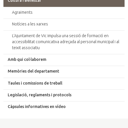
Cultura i Benestar
Agraïments
Notícies a les xarxes
L’Ajuntament de Vic impulsa una sessió de formació en
accessibilitat comunicativa adreçada al personal municipal i al
teixit associatiu
Amb qui col·laborem
Memòries del departament
Taules i comissions de treball
Legislació, reglaments i protocols
Càpsules informatives en vídeo