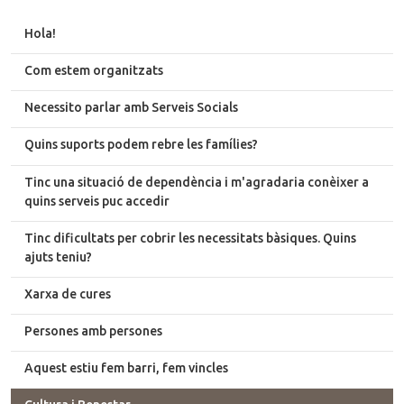
Hola!
Com estem organitzats
Necessito parlar amb Serveis Socials
Quins suports podem rebre les famílies?
Tinc una situació de dependència i m'agradaria conèixer a
quins serveis puc accedir
Tinc dificultats per cobrir les necessitats bàsiques. Quins
ajuts teniu?
Xarxa de cures
Persones amb persones
Aquest estiu fem barri, fem vincles