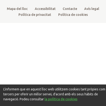
Mapa del lloc
Accessibilitat
Contacte
Avís legal
Política de privacitat
Política de cookies
L'informem que en aquest lloc web utilitzem cookies tant pròpies com
tercers per oferir un millor servei, d'acord amb els seus hàbits de
navegació. Podeu consultar
la política de cookies