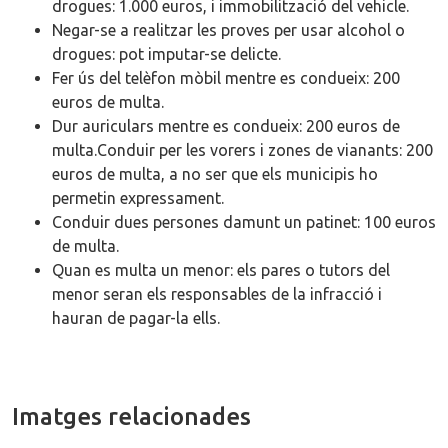
drogues: 1.000 euros, i immobilització del vehicle.
Negar-se a realitzar les proves per usar alcohol o
drogues: pot imputar-se delicte.
Fer ús del telèfon mòbil mentre es condueix: 200
euros de multa.
Dur auriculars mentre es condueix: 200 euros de
multa.Conduir per les vorers i zones de vianants: 200
euros de multa, a no ser que els municipis ho
permetin expressament.
Conduir dues persones damunt un patinet: 100 euros
de multa.
Quan es multa un menor: els pares o tutors del
menor seran els responsables de la infracció i
hauran de pagar-la ells.
Imatges relacionades