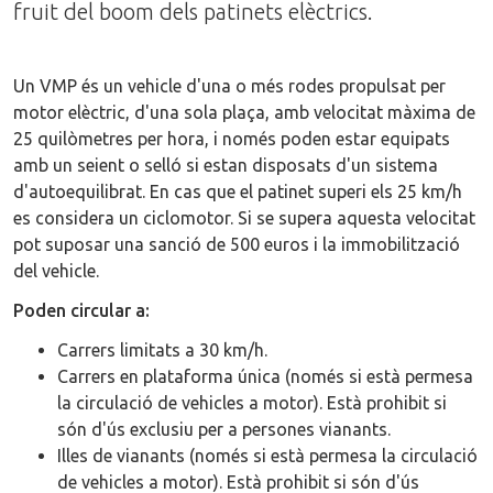
fruit del boom dels patinets elèctrics.
Un VMP és un vehicle d'una o més rodes propulsat per
motor elèctric, d'una sola plaça, amb velocitat màxima de
25 quilòmetres per hora, i només poden estar equipats
amb un seient o selló si estan disposats d'un sistema
d'autoequilibrat. En cas que el patinet superi els 25 km/h
es considera un ciclomotor. Si se supera aquesta velocitat
pot suposar una sanció de 500 euros i la immobilització
del vehicle.
Poden circular a:
Carrers limitats a 30 km/h.
Carrers en plataforma única (només si està permesa
la circulació de vehicles a motor). Està prohibit si
són d'ús exclusiu per a persones vianants.
Illes de vianants (només si està permesa la circulació
de vehicles a motor). Està prohibit si són d'ús