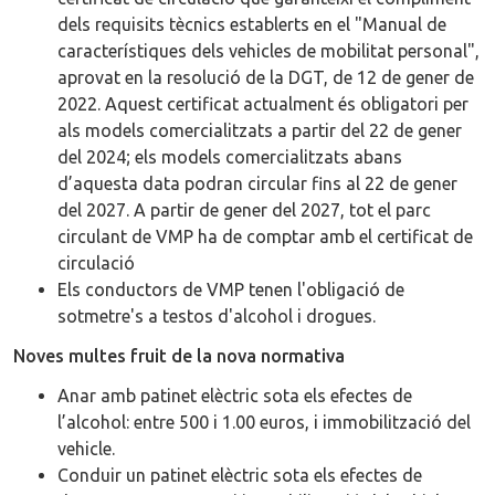
dels requisits tècnics establerts en el "Manual de
característiques dels vehicles de mobilitat personal",
aprovat en la resolució de la DGT, de 12 de gener de
2022. Aquest certificat actualment és obligatori per
als models comercialitzats a partir del 22 de gener
del 2024; els models comercialitzats abans
d’aquesta data podran circular fins al 22 de gener
del 2027. A partir de gener del 2027, tot el parc
circulant de VMP ha de comptar amb el certificat de
circulació
Els conductors de VMP tenen l'obligació de
sotmetre's a testos d'alcohol i drogues.
Noves multes fruit de la nova normativa
Anar amb patinet elèctric sota els efectes de
l’alcohol: entre 500 i 1.00 euros, i immobilització del
vehicle.
Conduir un patinet elèctric sota els efectes de