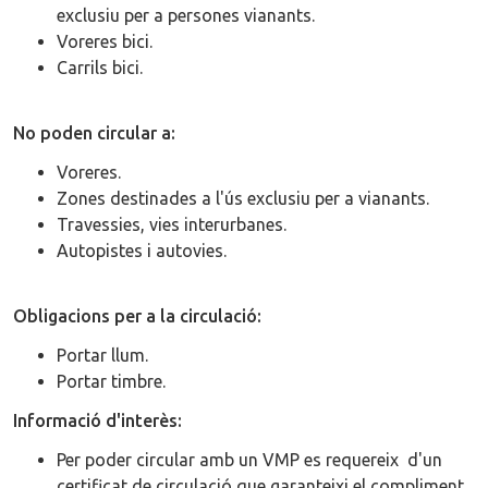
exclusiu per a persones vianants.
Voreres bici.
Carrils bici.
No poden circular a:
Voreres.
Zones destinades a l'ús exclusiu per a vianants.
Travessies, vies interurbanes.
Autopistes i autovies.
Obligacions per a la circulació:
Portar llum.
Portar timbre.
Informació d'interès:
Per poder circular amb un VMP es requereix d'un
certificat de circulació que garanteixi el compliment