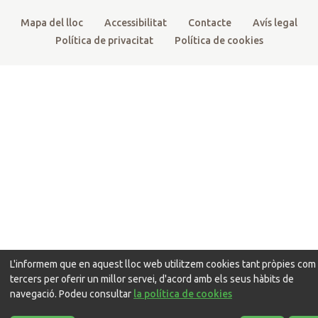
Mapa del lloc
Accessibilitat
Contacte
Avís legal
Política de privacitat
Política de cookies
L'informem que en aquest lloc web utilitzem cookies tant pròpies com
tercers per oferir un millor servei, d'acord amb els seus hàbits de
navegació. Podeu consultar
la política de cookies