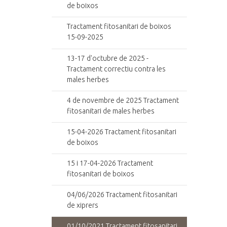
de boixos
Tractament fitosanitari de boixos
15-09-2025
13-17 d'octubre de 2025 -
Tractament correctiu contra les
males herbes
4 de novembre de 2025 Tractament
fitosanitari de males herbes
15-04-2026 Tractament fitosanitari
de boixos
15 i 17-04-2026 Tractament
fitosanitari de boixos
04/06/2026 Tractament fitosanitari
de xiprers
01/10/2021 Tractament fitosanitari