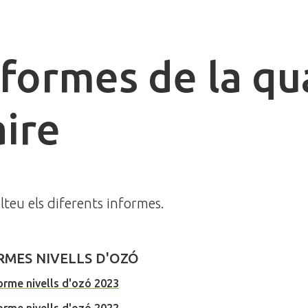
nformes de la qu
aire
teu els diferents informes.
RMES NIVELLS D'OZÓ
orme nivells d'ozó 2023
orme nivells d'ozó 2022