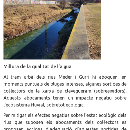
Millora de la qualitat de l’aigua
Al tram urbà dels rius Meder i Gurri hi aboquen, en
moments puntuals de pluges intenses, algunes sortides de
col·lectors de la xarxa de clavegueram (sobreeixidors).
Aquests abocaments tenen un impacte negatiu sobre
l'ecosistema fluvial, sobretot ecològic.
Per mitigar els efectes negatius sobre l’estat ecològic dels
rius que suposen els abocaments dels col·lectors es
proposen accions d’adequació d'aquestes sortides de