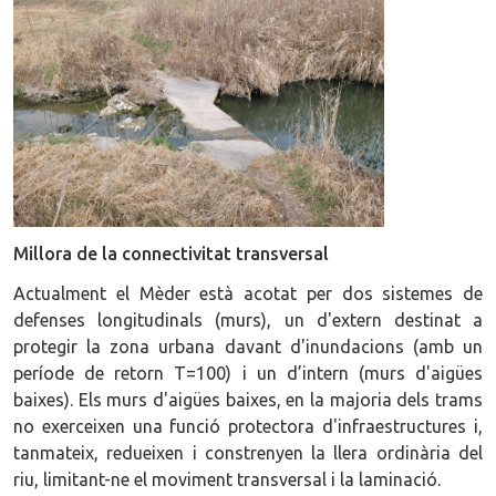
Millora de la connectivitat transversal
Actualment el Mèder està acotat per dos sistemes de
defenses longitudinals (murs), un d'extern destinat a
protegir la zona urbana davant d'inundacions (amb un
període de retorn T=100) i un d’intern (murs d'aigües
baixes). Els murs d'aigües baixes, en la majoria dels trams
no exerceixen una funció protectora d'infraestructures i,
tanmateix, redueixen i constrenyen la llera ordinària del
riu, limitant-ne el moviment transversal i la laminació.