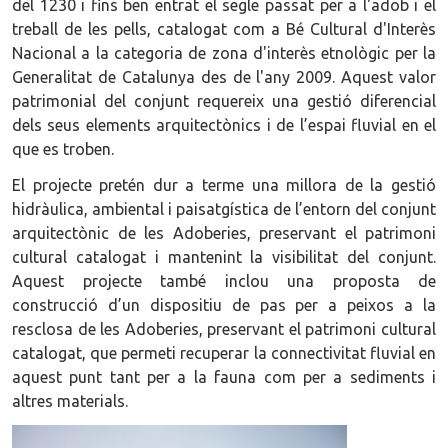
del 1230 i fins ben entrat el segle passat per a l'adob i el
treball de les pells, catalogat com a Bé Cultural d'Interès
Nacional a la categoria de zona d'interès etnològic per la
Generalitat de Catalunya des de l'any 2009. Aquest valor
patrimonial del conjunt requereix una gestió diferencial
dels seus elements arquitectònics i de l’espai fluvial en el
que es troben.
El projecte pretén dur a terme una millora de la gestió
hidràulica, ambiental i paisatgística de l’entorn del conjunt
arquitectònic de les Adoberies, preservant el patrimoni
cultural catalogat i mantenint la visibilitat del conjunt.
Aquest projecte també inclou una proposta de
construcció d’un dispositiu de pas per a peixos a la
resclosa de les Adoberies, preservant el patrimoni cultural
catalogat, que permeti recuperar la connectivitat fluvial en
aquest punt tant per a la fauna com per a sediments i
altres materials.