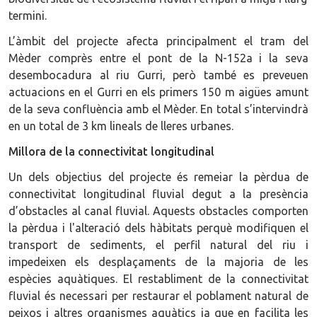
termini.
L’àmbit del projecte afecta principalment el tram del
Mèder comprès entre el pont de la N-152a i la seva
desembocadura al riu Gurri, però també es preveuen
actuacions en el Gurri en els primers 150 m aigües amunt
de la seva confluència amb el Mèder. En total s’intervindrà
en un total de 3 km lineals de lleres urbanes.
Millora de la connectivitat longitudinal
Un dels objectius del projecte és remeiar la pèrdua de
connectivitat longitudinal fluvial degut a la presència
d’obstacles al canal fluvial. Aquests obstacles comporten
la pèrdua i l'alteració dels hàbitats perquè modifiquen el
transport de sediments, el perfil natural del riu i
impedeixen els desplaçaments de la majoria de les
espècies aquàtiques. El restabliment de la connectivitat
fluvial és necessari per restaurar el poblament natural de
peixos i altres organismes aquàtics ja que en facilita les