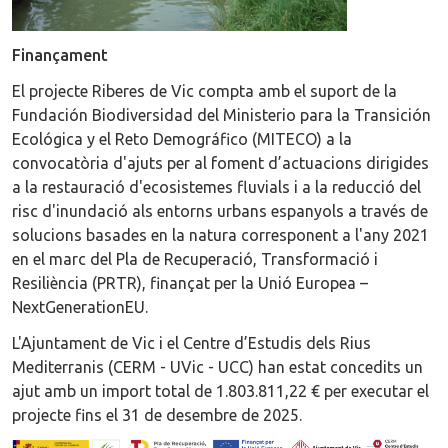
Finançament
El projecte Riberes de Vic compta amb el suport de la
Fundación Biodiversidad del Ministerio para la Transición
Ecológica y el Reto Demográfico (MITECO) a la
convocatòria d'ajuts per al foment d’actuacions dirigides
a la restauració d'ecosistemes fluvials i a la reducció del
risc d'inundació als entorns urbans espanyols a través de
solucions basades en la natura corresponent a l'any 2021
en el marc del Pla de Recuperació, Transformació i
Resiliència (PRTR), finançat per la Unió Europea –
NextGenerationEU.
L'Ajuntament de Vic i el Centre d’Estudis dels Rius
Mediterranis (CERM - UVic - UCC) han estat concedits un
ajut amb un import total de 1.803.811,22 € per executar el
projecte fins el 31 de desembre de 2025.