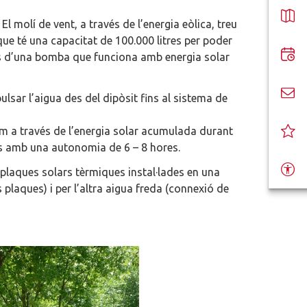
 molí de vent, a través de l’energia eòlica, treu
e té una capacitat de 100.000 litres per poder
avés d’una bomba que funciona amb energia solar
lsar l’aigua des del dipòsit fins al sistema de
 a través de l’energia solar acumulada durant
aules amb una autonomia de 6 – 8 hores.
plaques solars tèrmiques instal·lades en una
 plaques) i per l’altra aigua freda (connexió de