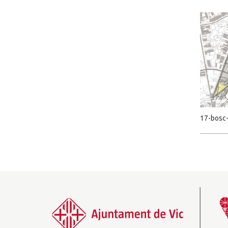
17-bosc-