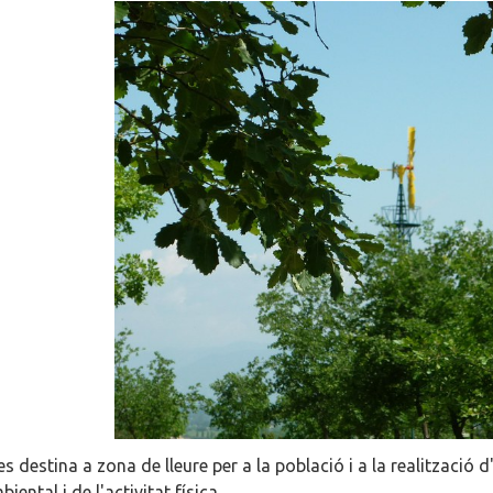
 es destina a zona de lleure per a la població i a la realització
ental i de l'activitat física.